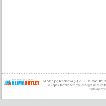
Minden jog fenntartva (C) 2010 - klímaoutlet.h
A képek tartalmáért felelősséget nem váll
tartalmazzá