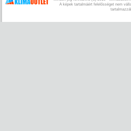
A képek tartalmáért felelősséget nem váll
tartalmazzá