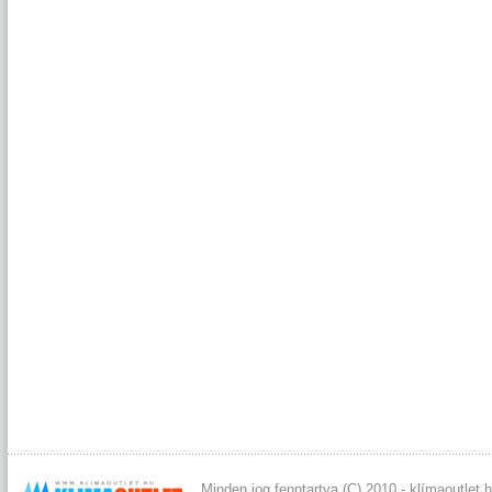
Minden jog fenntartva (C) 2010 - klímaoutlet.h