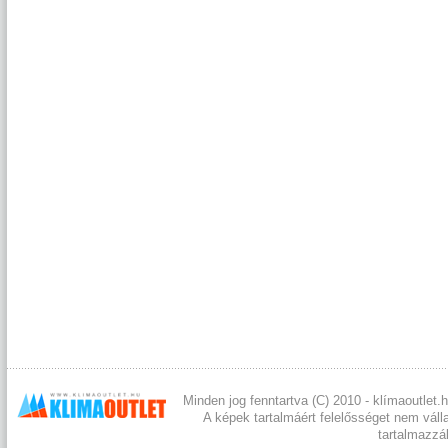
Minden jog fenntartva (C) 2010 - klímaoutlet.h
A képek tartalmáért felelősséget nem váll
tartalmazzá