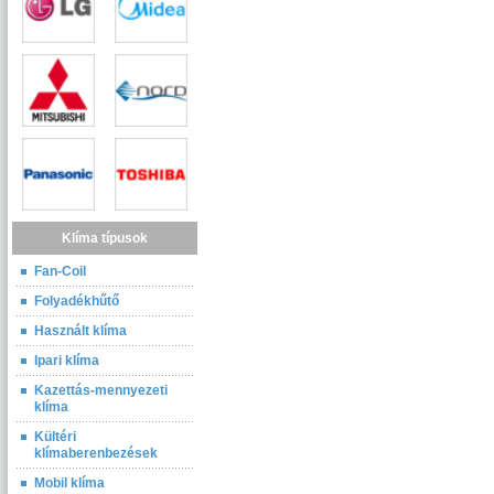
Klíma típusok
Fan-Coil
Folyadékhűtő
Használt klíma
Ipari klíma
Kazettás-mennyezeti
klíma
Kültéri
klímaberenbezések
Mobil klíma